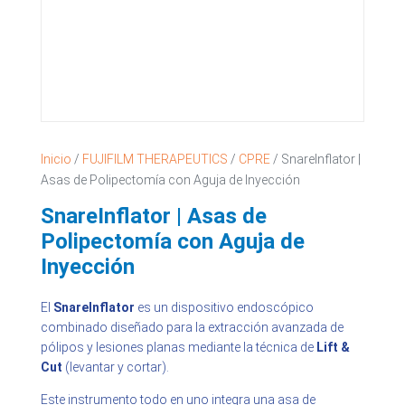
Inicio
/
FUJIFILM THERAPEUTICS
/
CPRE
/ SnareInflator |
Asas de Polipectomía con Aguja de Inyección
SnareInflator | Asas de
Polipectomía con Aguja de
Inyección
El
SnareInflator
es un dispositivo endoscópico
combinado diseñado para la extracción avanzada de
pólipos y lesiones planas mediante la técnica de
Lift &
Cut
(levantar y cortar).
Este instrumento todo en uno integra una asa de