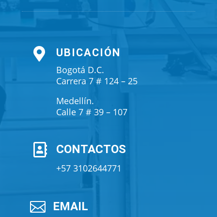

UBICACIÓN
Bogotá D.C.
Carrera 7 # 124 – 25
Medellín.
Calle 7 # 39 – 107

CONTACTOS
+57 3102644771

EMAIL