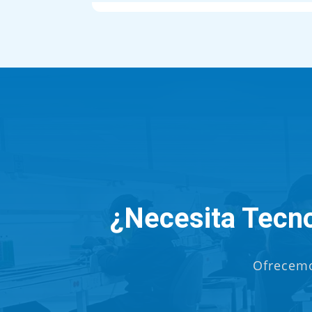
¿Necesita Tecno
Ofrecemo