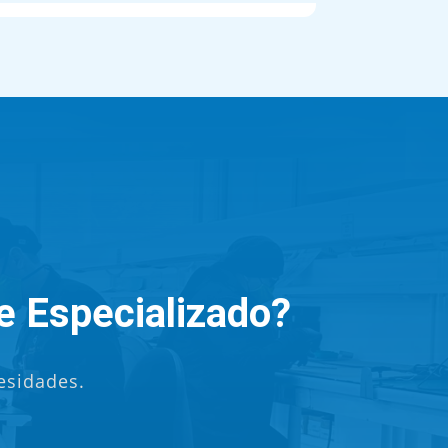
e Especializado?
esidades.