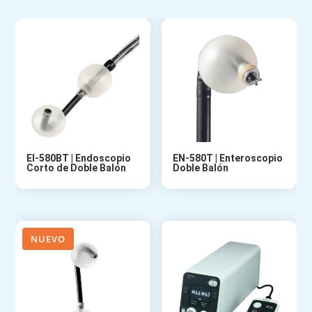
EI-580BT | Endoscopio
EN-580T | Enteroscopio
Corto de Doble Balón
Doble Balón
NUEVO