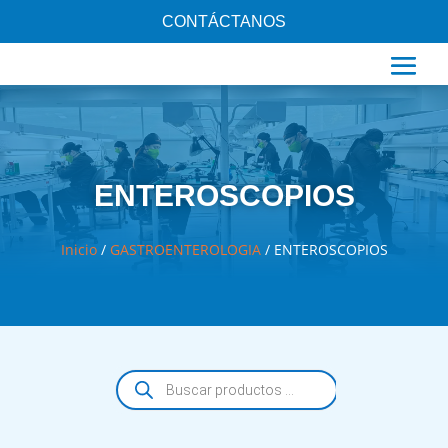
CONTÁCTANOS
ENTEROSCOPIOS
Inicio
/
GASTROENTEROLOGIA
/ ENTEROSCOPIOS
Búsqueda
de
productos