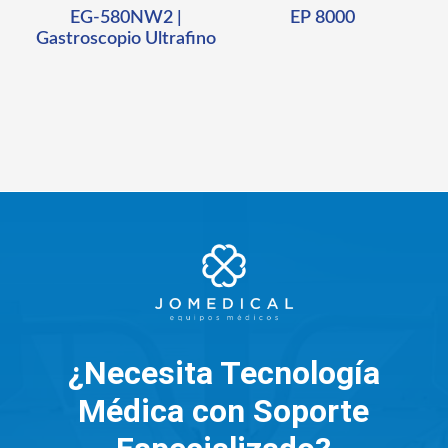
EG-580NW2 |
EP 8000
Gastroscopio Ultrafino
¿Necesita Tecnología
Médica con Soporte