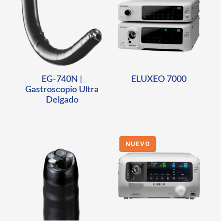
EG-740N |
ELUXEO 7000
Gastroscopio Ultra
Delgado
NUEVO