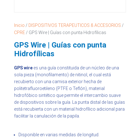
Inicio
/
DISPOSITIVOS TERAPEUTICOS & ACCESORIOS
/
CPRE
/ GPS Wire | Guías con punta Hidrofílicas
GPS Wire | Guías con punta
Hidrofílicas
GPS wire
es una guía constituida de un núcleo de una
sola pieza (monofilamento) de nitinol, el cual está
recubierto con una camisa exterior hecha de
politetrafluoroetileno (PTFE o Teflón), material
hidrofóbico sintético que permite el intercambio suave
de dispositivos sobre la guía. La punta distal de las guías
está recubierta con un material hidrofílico adicional para
facilitar la canulación de la papila.
Disponible en varias medidas de longitud.