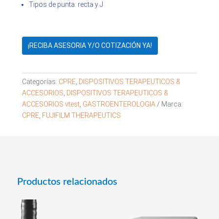
Tipos de punta: recta y J
¡RECIBA ASESORIA Y/O COTIZACIÓN YA!
Categorías:
CPRE
,
DISPOSITIVOS TERAPEUTICOS &
ACCESORIOS
,
DISPOSITIVOS TERAPEUTICOS &
ACCESORIOS vtest
,
GASTROENTEROLOGIA
Marca:
CPRE
,
FUJIFILM THERAPEUTICS
Productos relacionados