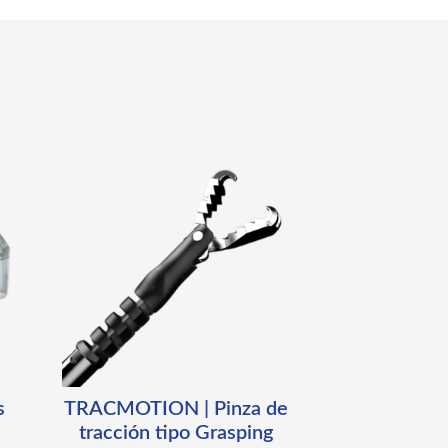
s
TRACMOTION | Pinza de
tracción tipo Grasping