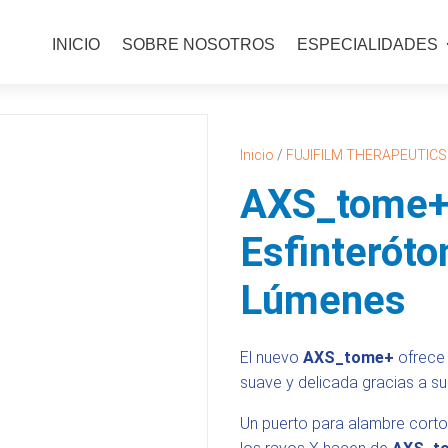
INICIO
SOBRE NOSOTROS
ESPECIALIDADES
Inicio
/
FUJIFILM THERAPEUTICS
AXS_tome+
Esfinterót
Lúmenes
El nuevo
AXS_tome+
ofrece 
suave y delicada gracias a s
Un puerto para alambre corto 