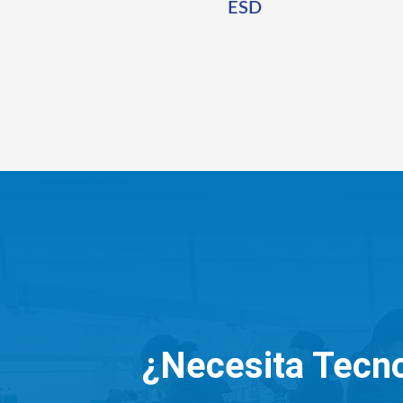
ESD
¿Necesita Tecno