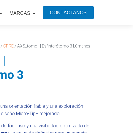
CONTÁCTANOS
MARCAS
/
CPRE
/ AXS_tome+ | Esfinterótomo 3 Lúmenes
 |
omo 3
una orientación fiable y una exploración
u diseño Micro-Tip+ mejorado.
de fácil uso y una visibilidad optimizada de