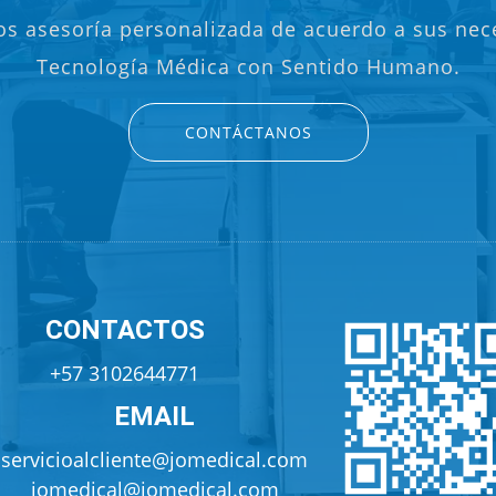
s asesoría personalizada de acuerdo a sus nec
Tecnología Médica con Sentido Humano.
CONTÁCTANOS
CONTACTOS
+57 3102644771
EMAIL
servicioalcliente@jomedical.com
jomedical@jomedical.com