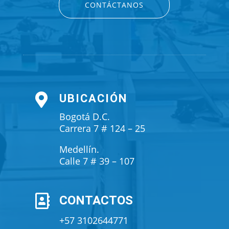
CONTÁCTANOS

UBICACIÓN
Bogotá D.C.
Carrera 7 # 124 – 25
Medellín.
Calle 7 # 39 – 107

CONTACTOS
+57 3102644771