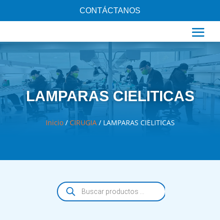
CONTÁCTANOS
LAMPARAS CIELITICAS
Inicio
/
CIRUGIA
/ LAMPARAS CIELITICAS
Búsqueda
de
productos