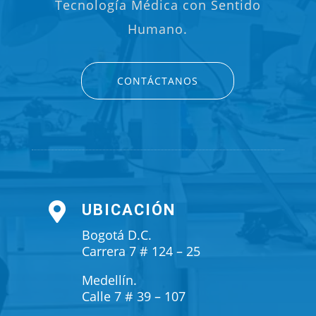
Tecnología Médica con Sentido
Humano.
CONTÁCTANOS

UBICACIÓN
Bogotá D.C.
Carrera 7 # 124 – 25
Medellín.
Calle 7 # 39 – 107