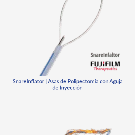
SnareInflator | Asas de Polipectomía con Aguja
de Inyección