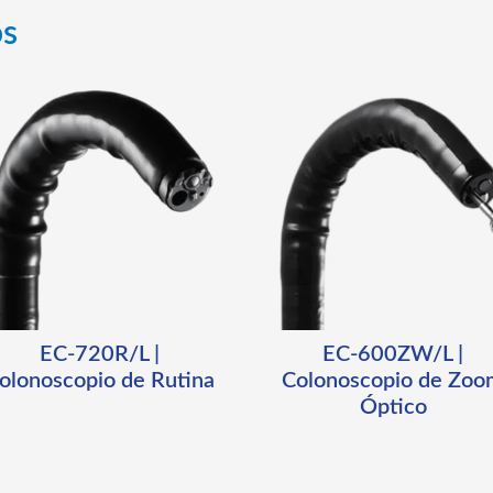
os
EC-720R/L |
EC-600ZW/L |
olonoscopio de Rutina
Colonoscopio de Zo
Óptico