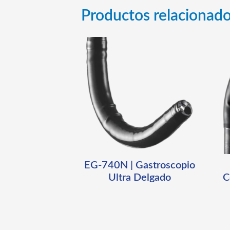
Productos relacionad
EG-740N | Gastroscopio
Ultra Delgado
C