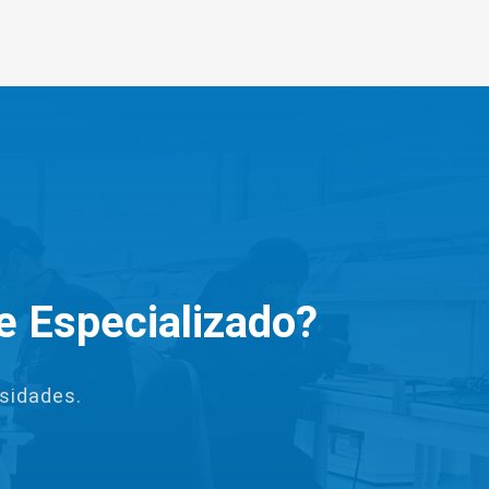
e Especializado?
sidades.