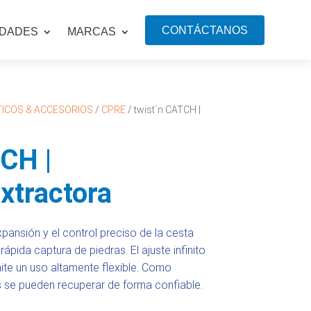
CONTÁCTANOS
IDADES
MARCAS
TICOS & ACCESORIOS
/
CPRE
/ twist´n CATCH |
CH |
Extractora
pansión y el control preciso de la cesta
rápida captura de piedras. El ajuste infinito
ite un uso altamente flexible. Como
res se pueden recuperar de forma confiable.