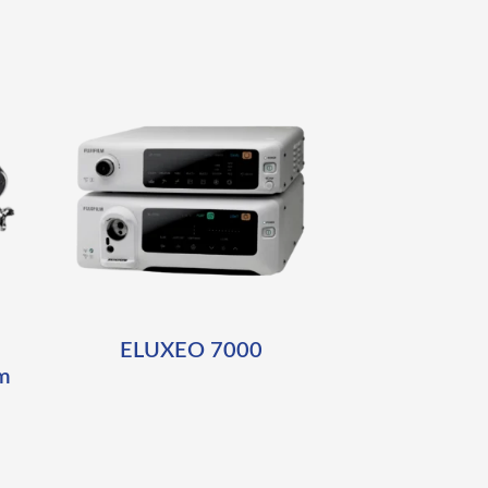
ELUXEO 7000
om