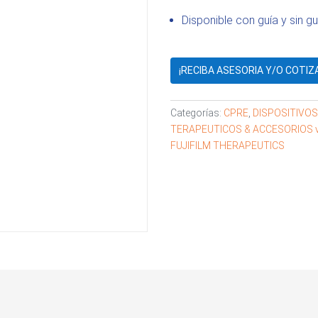
Disponible con guía y sin gu
¡RECIBA ASESORIA Y/O COTIZ
Categorías:
CPRE
,
DISPOSITIVO
TERAPEUTICOS & ACCESORIOS v
FUJIFILM THERAPEUTICS