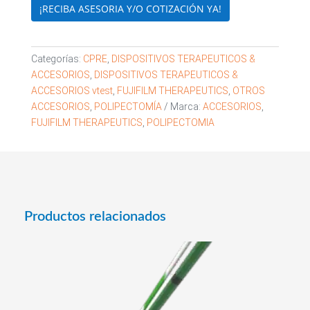
¡RECIBA ASESORIA Y/O COTIZACIÓN YA!
Categorías:
CPRE
,
DISPOSITIVOS TERAPEUTICOS &
ACCESORIOS
,
DISPOSITIVOS TERAPEUTICOS &
ACCESORIOS vtest
,
FUJIFILM THERAPEUTICS
,
OTROS
ACCESORIOS
,
POLIPECTOMÍA
Marca:
ACCESORIOS
,
FUJIFILM THERAPEUTICS
,
POLIPECTOMIA
Productos relacionados