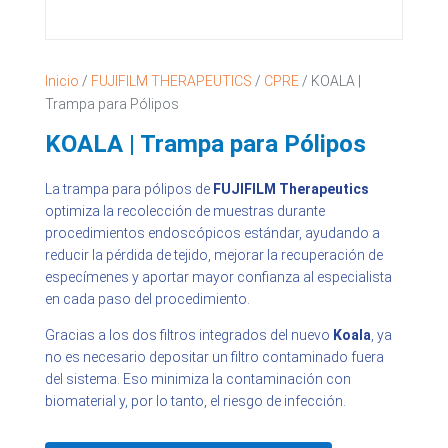
Inicio
/
FUJIFILM THERAPEUTICS
/
CPRE
/ KOALA |
Trampa para Pólipos
KOALA | Trampa para Pólipos
La trampa para pólipos de
FUJIFILM Therapeutics
optimiza la recolección de muestras durante
procedimientos endoscópicos estándar, ayudando a
reducir la pérdida de tejido, mejorar la recuperación de
especímenes y aportar mayor confianza al especialista
en cada paso del procedimiento.
Gracias a los dos filtros integrados del nuevo
Koala
, ya
no es necesario depositar un filtro contaminado fuera
del sistema. Eso minimiza la contaminación con
biomaterial y, por lo tanto, el riesgo de infección.