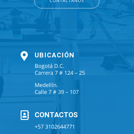
CONTÁCTANOS

UBICACIÓN
Bogotá D.C.
Carrera 7 # 124 – 25
Medellín.
Calle 7 # 39 – 107

CONTACTOS
+57 3102644771