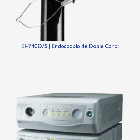
EI-740D/S | Endoscopio de Doble Canal