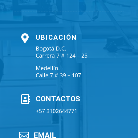

UBICACIÓN
Bogotá D.C.
Carrera 7 # 124 – 25
Medellín.
Calle 7 # 39 – 107

CONTACTOS
+57 3102644771

EMAIL