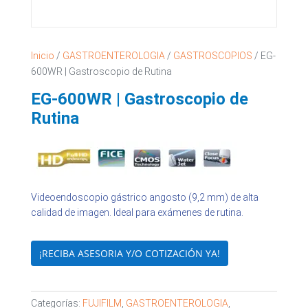
Inicio
/
GASTROENTEROLOGIA
/
GASTROSCOPIOS
/ EG-
600WR | Gastroscopio de Rutina
EG-600WR | Gastroscopio de
Rutina
Videoendoscopio gástrico angosto (9,2 mm) de alta
calidad de imagen. Ideal para exámenes de rutina.
¡RECIBA ASESORIA Y/O COTIZACIÓN YA!
Categorías:
FUJIFILM
,
GASTROENTEROLOGIA
,