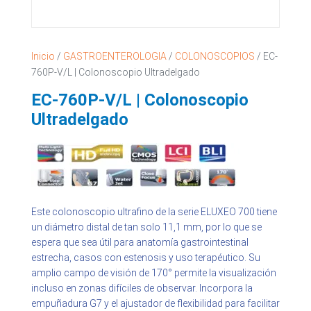
Inicio
/
GASTROENTEROLOGIA
/
COLONOSCOPIOS
/ EC-
760P-V/L | Colonoscopio Ultradelgado
EC-760P-V/L | Colonoscopio
Ultradelgado
Este colonoscopio ultrafino de la serie ELUXEO 700 tiene
un diámetro distal de tan solo 11,1 mm, por lo que se
espera que sea útil para anatomía gastrointestinal
estrecha, casos con estenosis y uso terapéutico. Su
amplio campo de visión de 170° permite la visualización
incluso en zonas difíciles de observar. Incorpora la
empuñadura G7 y el ajustador de flexibilidad para facilitar