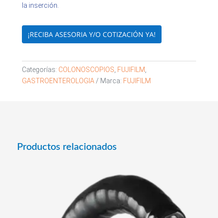
la inserción.
¡RECIBA ASESORIA Y/O COTIZACIÓN YA!
Categorías:
COLONOSCOPIOS
,
FUJIFILM
,
GASTROENTEROLOGIA
Marca:
FUJIFILM
Productos relacionados