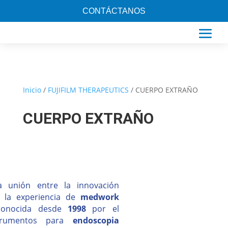
CONTÁCTANOS
Inicio
/
FUJIFILM THERAPEUTICS
/ CUERPO EXTRAÑO
CUERPO EXTRAÑO
 unión entre la innovación
 la experiencia de
medwork
conocida desde
1998
por el
rumentos para
endoscopia