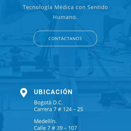
Tecnología Médica con Sentido
Humano.
CONTÁCTANOS

UBICACIÓN
Bogotá D.C.
Carrera 7 # 124 – 25
Medellín.
Calle 7 # 39 – 107